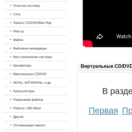
Очистка системы
Сеть
Запись CD/DVD/Blue-Ray
Реестр
Файлы
Файловые менеджеры
Восстановление системы
Архиваторы
Виртуальные CD/DV
Виртуальные CD/DVD
АОНы, АНТИАОНы, и др.
В разд
Калькуляторы
Разрезание файлов
Первая
П
Работа с MS Word
Другое
Оптимизация памяти