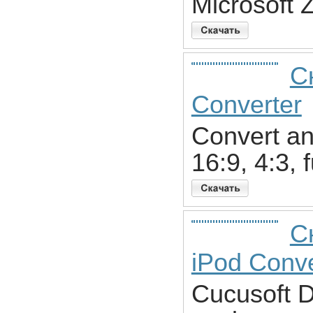
Microsoft 
С
Converter
Convert a
16:9, 4:3, 
С
iPod Conve
Cucusoft D