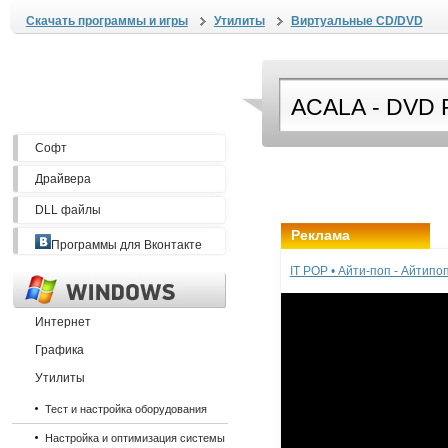
Скачать программы и игры
Утилиты
Виртуальные CD/DVD
Софт
Драйвера
DLL файлы
Реклама
Программы для Вконтакте
IT POP • Айти-поп - Айтип
Интернет
Графика
Утилиты
Тест и настройка оборудования
Настройка и оптимизация системы