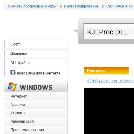
Скачать программы и игры
Программирование
C/C++/Visual C+
Софт
Драйвера
DLL файлы
Реклама
Программы для Вконтакте
IT POP • Айти-поп - Айтип
Интернет
Графика
Утилиты
Рабочий стол
Программирование