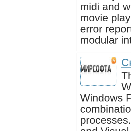
midi and w
movie play
error repor
modular in
С
Th
W
Windows P
combinatio
processes.