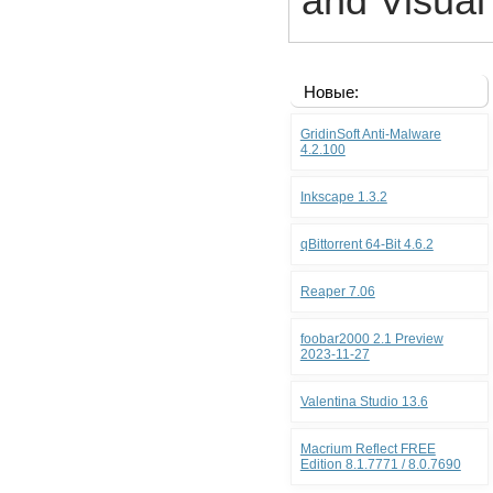
and Visual
Новые:
GridinSoft Anti-Malware
4.2.100
Inkscape 1.3.2
qBittorrent 64-Bit 4.6.2
Reaper 7.06
foobar2000 2.1 Preview
2023-11-27
Valentina Studio 13.6
Macrium Reflect FREE
Edition 8.1.7771 / 8.0.7690