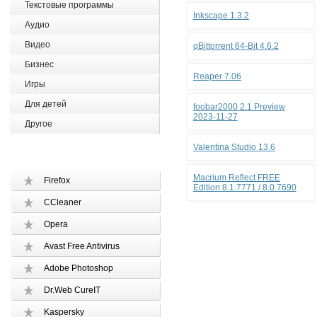
Текстовые программы
Inkscape 1.3.2
Аудио
Видео
qBittorrent 64-Bit 4.6.2
Бизнес
Reaper 7.06
Игры
Для детей
foobar2000 2.1 Preview
2023-11-27
Другое
Valentina Studio 13.6
Macrium Reflect FREE
Firefox
Edition 8.1.7771 / 8.0.7690
CCleaner
Opera
Avast Free Antivirus
Adobe Photoshop
Dr.Web CureIT
Kaspersky