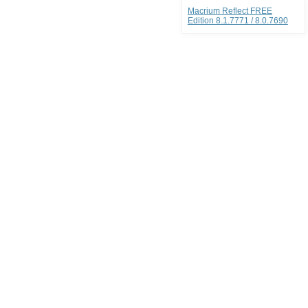
Macrium Reflect FREE
Edition 8.1.7771 / 8.0.7690