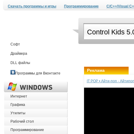
Скачать программы и игры
Программирование
C/C++/Visual C+
Софт
Драйвера
DLL файлы
Реклама
Программы для Вконтакте
IT POP • Айти-поп - Айтип
Интернет
Графика
Утилиты
Рабочий стол
Программирование