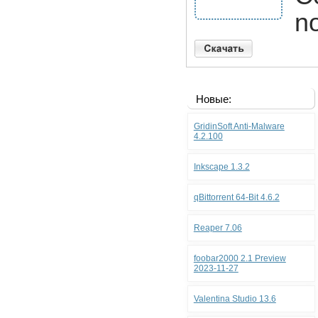
no
Новые:
GridinSoft Anti-Malware
4.2.100
Inkscape 1.3.2
qBittorrent 64-Bit 4.6.2
Reaper 7.06
foobar2000 2.1 Preview
2023-11-27
Valentina Studio 13.6