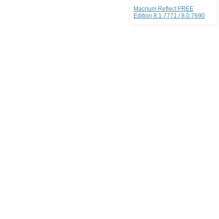
Macrium Reflect FREE
Edition 8.1.7771 / 8.0.7690