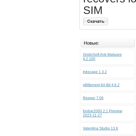
SIM
Новые:
GridinSoft Anti-Malware
4.2.100
Inkscape 1.3.2
qBittorrent 64-Bit 4.6.2
Reaper 7.06
foobar2000 2.1 Preview
2023-11-27
Valentina Studio 13.6