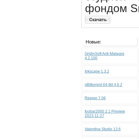
фондом Sn
Новые:
GridinSoft Anti-Malware
4.2.100
Inkscape 1.3.2
qBittorrent 64-Bit 4.6.2
Reaper 7.06
foobar2000 2.1 Preview
2023-11-27
Valentina Studio 13.6