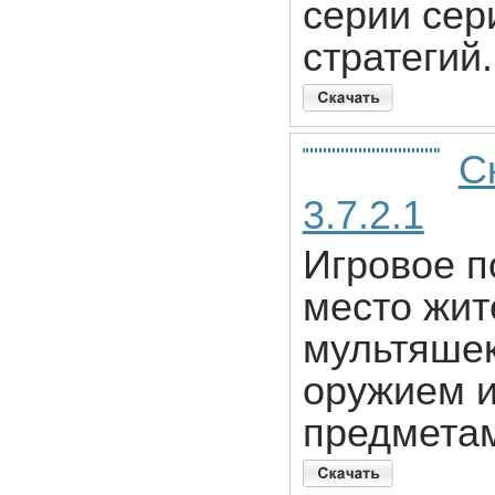
серии сер
стратегий.
С
3.7.2.1
Игровое п
место жит
мультяше
оружием 
предмета