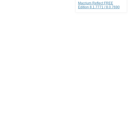
Macrium Reflect FREE
Edition 8.1.7771 / 8.0.7690