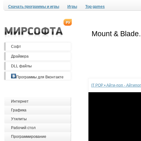
Скачать программы и игры
Игры
Top games
Софт
Драйвера
DLL файлы
Реклама
Программы для Вконтакте
IT POP • Айти-поп - Айтип
Интернет
Графика
Утилиты
Рабочий стол
Программирование