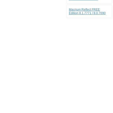
Macrium Reflect FREE
Edition 8.1.7771 / 8.0.7690