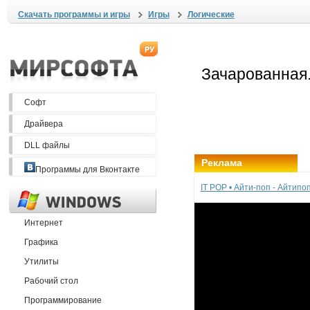
Скачать программы и игры
Игры
Логические
Софт
Драйвера
DLL файлы
Реклама
Программы для Вконтакте
IT POP • Айти-поп - Айтип
Интернет
Графика
Утилиты
Рабочий стол
Программирование