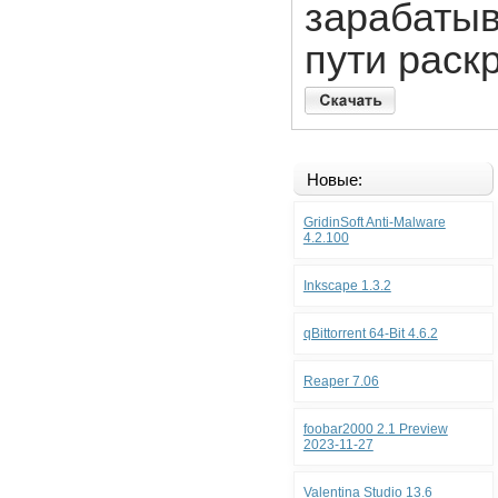
зарабатыв
пути раск
Новые:
GridinSoft Anti-Malware
4.2.100
Inkscape 1.3.2
qBittorrent 64-Bit 4.6.2
Reaper 7.06
foobar2000 2.1 Preview
2023-11-27
Valentina Studio 13.6