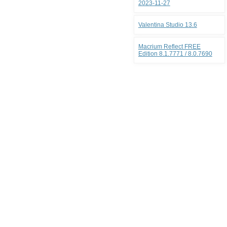
2023-11-27
Valentina Studio 13.6
Macrium Reflect FREE
Edition 8.1.7771 / 8.0.7690