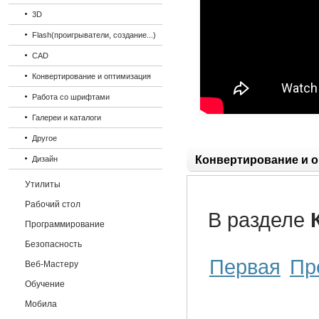
3D
Flash(проигрыватели, создание...)
CAD
Конвертирование и оптимизация
Работа со шрифтами
Галереи и каталоги
Другое
Конвертирование и 
Дизайн
Утилиты
Рабочий стол
В разделе
Программирование
Безопасность
Первая
Пр
Веб-Мастеру
Обучение
Мобила