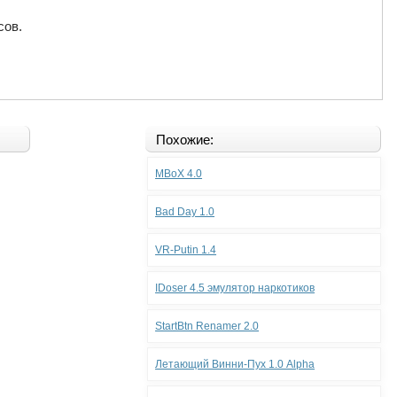
сов.
Похожие:
MBoX 4.0
Bad Day 1.0
VR-Putin 1.4
IDoser 4.5 эмулятор наркотиков
StartBtn Renamer 2.0
Летающий Винни-Пух 1.0 Alpha