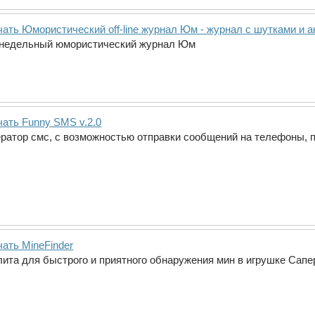
ать Юмористический off-line журнал Юм - журнал с шутками и а
недельный юмористический журнал Юм
чать Funny SMS v.2.0
ератор смс, с возможностью отправки сообщений на телефоны, п
чать MineFinder
лита для быстрого и приятного обнаружения мин в игрушке Сапе