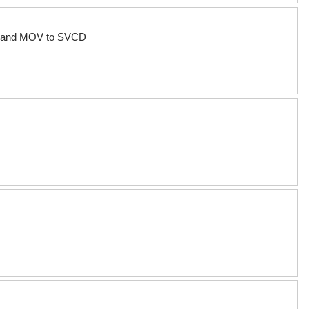
 and MOV to SVCD