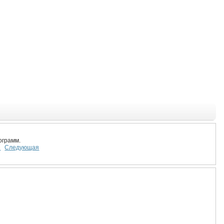
ограмм.
3
Следующая