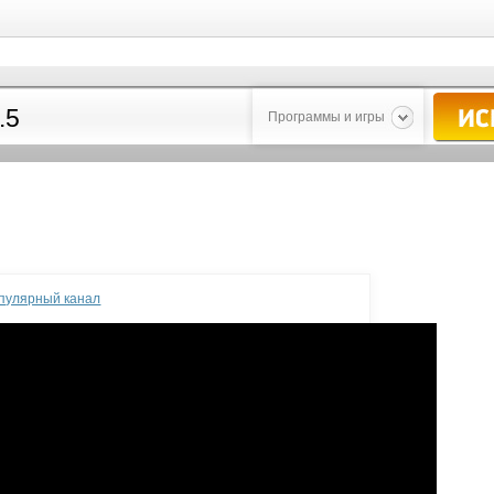
Программы и игры
опулярный канал