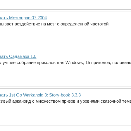
чать Мозгоправ 07.2004
зывает воздействие на мозг с определенной частотой.
чать СадаВаза 1.0
 лучшее собрание приколов для Windows, 15 приколов, половины 
ать 1st Go Warkanoid 3: Story-book 3.3.3
сивый арканоид с множеством призов и уровнями сказочной тема