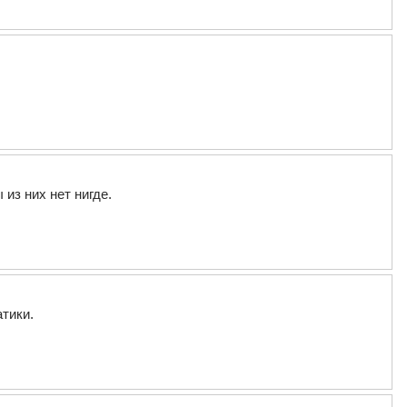
из них нет нигде.
тики.