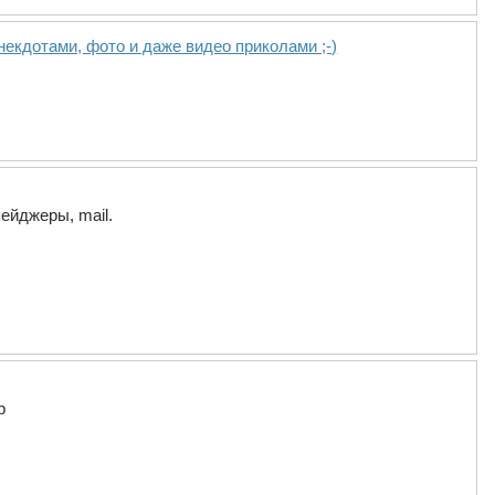
некдотами, фото и даже видео приколами ;-)
ейджеры, mail.
р