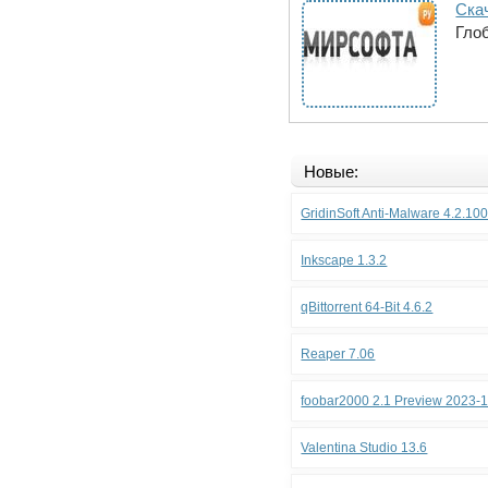
Скач
Гло
Новые:
GridinSoft Anti-Malware 4.2.10
Inkscape 1.3.2
qBittorrent 64-Bit 4.6.2
Reaper 7.06
foobar2000 2.1 Preview 2023-
Valentina Studio 13.6