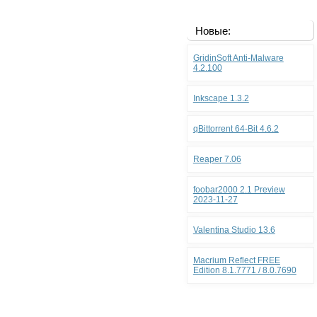
Новые:
GridinSoft Anti-Malware
4.2.100
Inkscape 1.3.2
qBittorrent 64-Bit 4.6.2
Reaper 7.06
foobar2000 2.1 Preview
2023-11-27
Valentina Studio 13.6
Macrium Reflect FREE
Edition 8.1.7771 / 8.0.7690