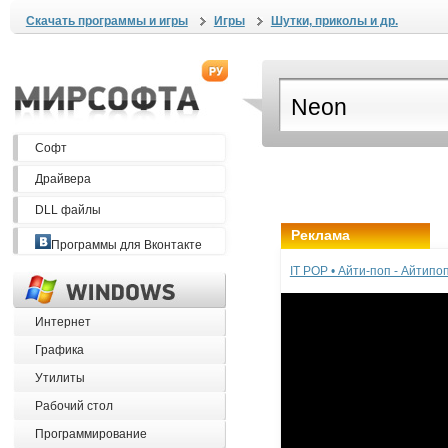
Скачать программы и игры
Игры
Шутки, приколы и др.
Софт
Драйвера
DLL файлы
Реклама
Программы для Вконтакте
IT POP • Айти-поп - Айтип
Интернет
Графика
Утилиты
Рабочий стол
Программирование