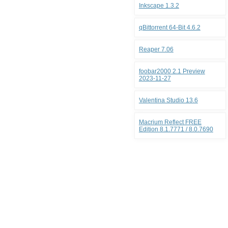
Inkscape 1.3.2
qBittorrent 64-Bit 4.6.2
Reaper 7.06
foobar2000 2.1 Preview
2023-11-27
Valentina Studio 13.6
Macrium Reflect FREE
Edition 8.1.7771 / 8.0.7690