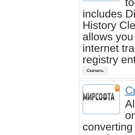
to
includes D
History Cle
allows you
internet tr
registry en
Ск
Al
on
converting