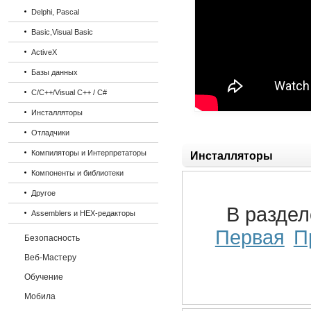
Delphi, Pascal
Basic,Visual Basic
ActiveX
Базы данных
C/C++/Visual C++ / C#
Инсталляторы
Отладчики
Компиляторы и Интерпретаторы
Инсталляторы
Компоненты и библиотеки
Другое
В разде
Assemblers и HEX-редакторы
Первая
П
Безопасность
Веб-Мастеру
Обучение
Мобила