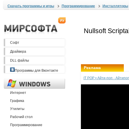
Скачать программы и игры
Программирование
Инсталляторы
Софт
Драйвера
DLL файлы
Реклама
Программы для Вконтакте
IT POP • Айти-поп - Айтип
Интернет
Графика
Утилиты
Рабочий стол
Программирование