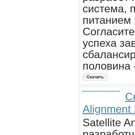
система, 
питанием 
Согласите
успеха за
сбалансир
половина 
Ск
Alignment 
Satellite 
разработч