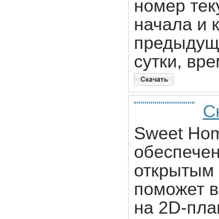
номер тек
начала и 
предыдущ
сутки, вре
С
Sweet Hom
обеспечен
открытым 
поможет в
на 2D-пла