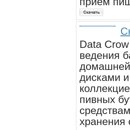
прием пи
С
Data Crow
ведения б
домашней 
дисками и
коллекцие
пивных бу
средствам
хранения 