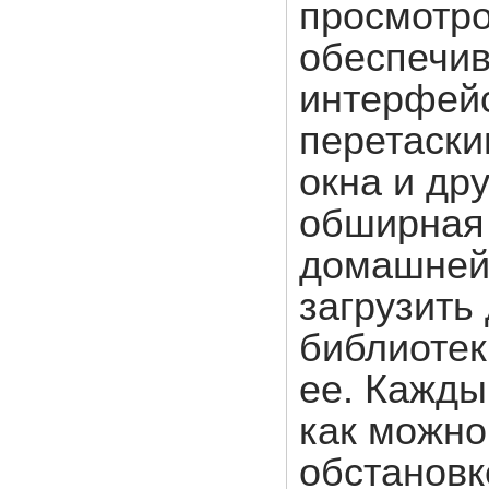
просмотр
обеспечив
интерфей
перетаски
окна и др
обширная 
домашней 
загрузить
библиотек
ее. Кажды
как можно
обстановк