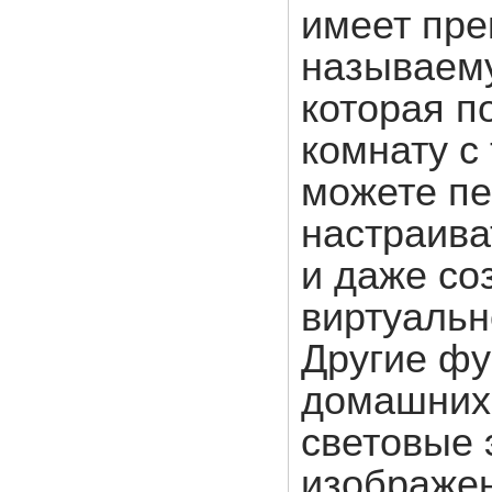
имеет пре
называему
которая п
комнату с
можете пе
настраива
и даже со
виртуальн
Другие фу
домашних
световые
изображен