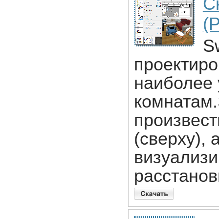
С
(P
S
проектиро
наиболее 
комнатам.
произвест
(сверху), 
визуализи
расстанов