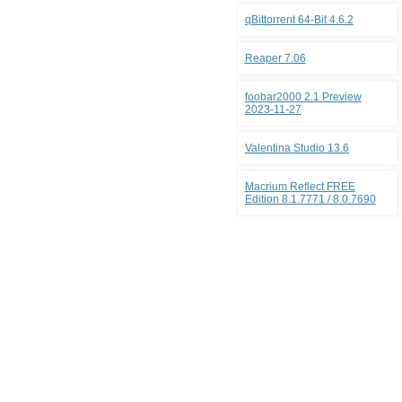
qBittorrent 64-Bit 4.6.2
Reaper 7.06
foobar2000 2.1 Preview
2023-11-27
Valentina Studio 13.6
Macrium Reflect FREE
Edition 8.1.7771 / 8.0.7690