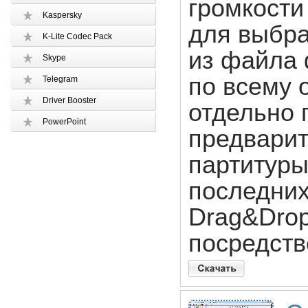
громкости
Kaspersky
для выбра
K-Lite Codec Pack
из файла 
Skype
по всему о
Telegram
Driver Booster
отдельно 
PowerPoint
предварит
партитуры
последних
Drag&Drop
посредств