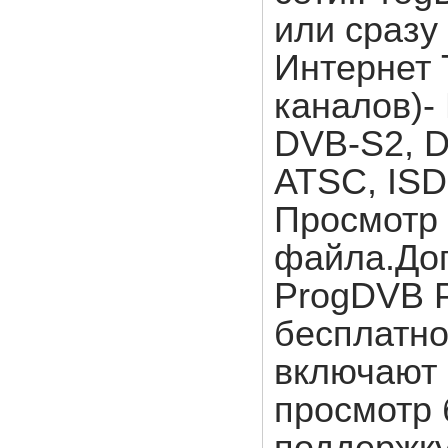
или сразу
Интернет 
каналов)-
DVB-S2, D
ATSC, ISD
Просмотр 
файла.До
ProgDVB P
бесплатно
включают 
просмотр 