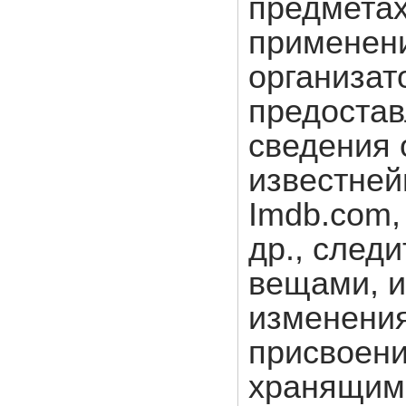
предметах
применени
организат
предостав
сведения 
известней
Imdb.com,
др., след
вещами, и
изменения
присвоени
хранящимс