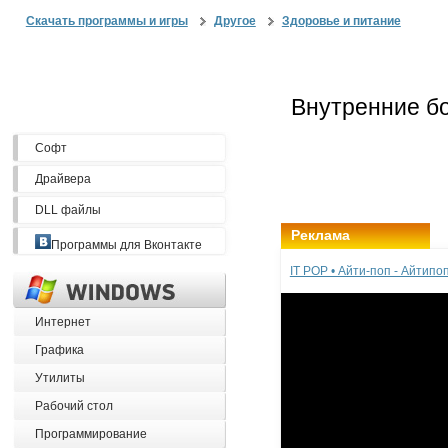
Скачать программы и игры
Другое
Здоровье и питание
Софт
Драйвера
DLL файлы
Реклама
Программы для Вконтакте
IT POP • Айти-поп - Айтип
Интернет
Графика
Утилиты
Рабочий стол
Программирование