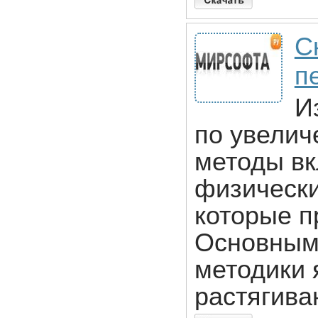
С
п
И
по увелич
методы вк
физически
которые п
Основным
методики 
растягива