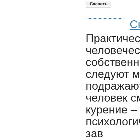
С
Практичес
человечес
собственн
следуют м
подражаю
человек с
курение –
психологи
зав