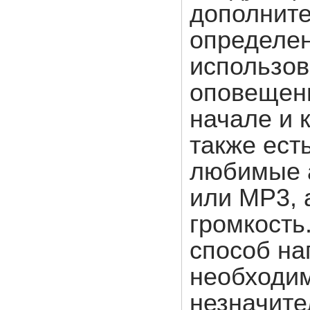
дополните
определе
использов
оповещени
начале и 
также ест
любимые 
или MP3, 
громкость
способ на
необходим
незначит