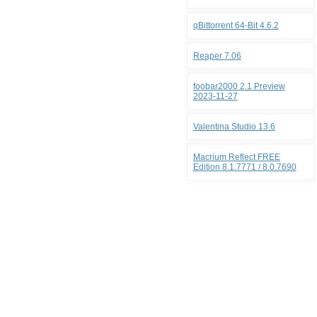
qBittorrent 64-Bit 4.6.2
Reaper 7.06
foobar2000 2.1 Preview
2023-11-27
Valentina Studio 13.6
Macrium Reflect FREE
Edition 8.1.7771 / 8.0.7690