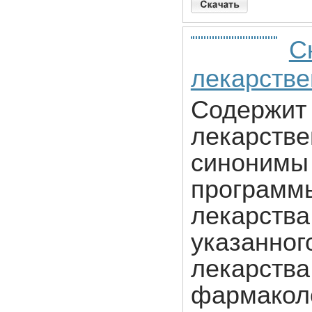
С
лекарстве
Содержит
лекарстве
синонимы 
программы
лекарства
указанног
лекарства
фармаколо