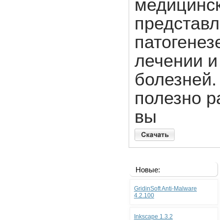
медицинск
представл
патогенезе
лечении и
болезней.
полезно р
вы
Новые:
GridinSoft Anti-Malware
4.2.100
Inkscape 1.3.2