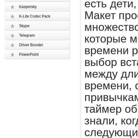
есть дети
Kaspersky
Макет про
K-Lite Codec Pack
множество
Skype
которые м
Telegram
Driver Booster
времени р
PowerPoint
выбор вст
между дл
времени,
привычкам
таймер об
знали, ко
следующий