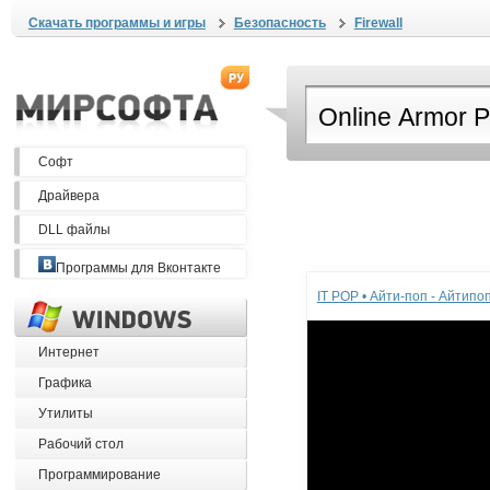
Скачать программы и игры
Безопасность
Firewall
Софт
Драйвера
DLL файлы
Реклама
Программы для Вконтакте
IT POP • Айти-поп - Айтип
Интернет
Графика
Утилиты
Рабочий стол
Программирование