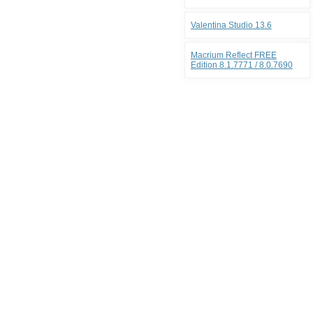
Valentina Studio 13.6
Macrium Reflect FREE
Edition 8.1.7771 / 8.0.7690