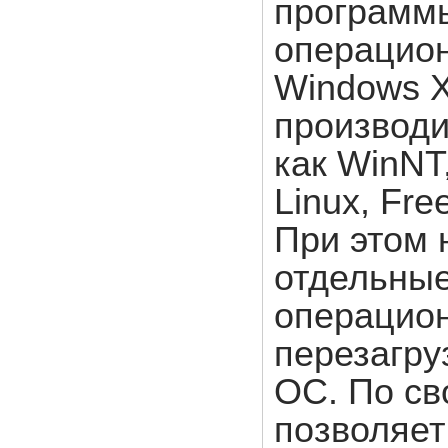
программы
операцион
Windows 
производи
как WinNT
Linux, Fre
При этом 
отдельные
операцион
перезагру
ОС. По св
позволяет