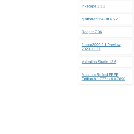
Inkscape 1.3.2
qBittorrent 64-Bit 4.6.2
Reaper 7.06
foobar2000 2.1 Preview
2023-11-27
Valentina Studio 13.6
Macrium Reflect FREE
Edition 8.1.7771 / 8.0.7690