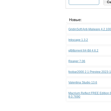
Новые:
GridinSoft Anti-Malware 4.2.10
Inkscape 1.3.2
qBittorrent 64-Bit 4.6.2
Reaper 7.06
foobar2000 2.1 Preview 2023-
Valentina Studio 13.6
Macrium Reflect FREE Edition 8
8.0.7690