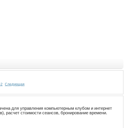
42
Следующая
начена для управления компьютерным клубом и интернет
в), расчет стоимости сеансов, бронирование времени.