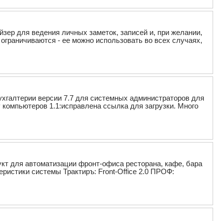
айзер для ведения личных заметок, записей и, при желании,
ограничиваются - ее можно использовать во всех случаях,
хгалтерии версии 7.7 для системных администраторов для
 компьютеров 1.1:исправлена ссылка для загрузки. Много
дукт для автоматизации фронт-офиса ресторана, кафе, бара
ристики системы Трактиръ: Front-Office 2.0 ПРОФ: