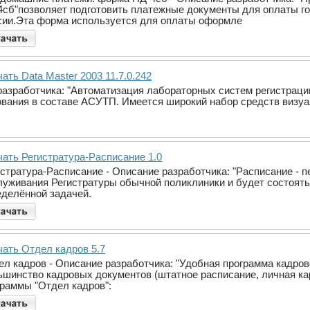
4сб"позволяет подготовить платежные документы для оплаты г
сии.Эта форма используется для оплаты оформле
ать Data Master 2003 11.7.0.242
 разработчика: "Автоматизация лабораторных систем регистраци
вания в составе АСУТП. Имеется широкий набор средств визуа
чать Регистратура-Расписание 1.0
истратура-Расписание - Описание разработчика: "Расписание - 
луживания Регистратуры обычной поликлиники и будет состоять
еделённой задачей.
чать Отдел кадров 5.7
ел кадров - Описание разработчика: "Удобная программа кадро
ьшинство кадровых документов (штатное расписание, личная ка
граммы "Отдел кадров":