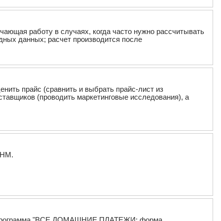
чающая работу в случаях, когда часто нужно рассчитывать
дных данных; расчет производится после
ценить прайс (сравнить и выбрать прайс-лист из
оставщиков (проводить маркетинговые исследования), а
СНМ.
: "Программа "ВСЕ ДОМАШНИЕ ПЛАТЕЖИ: форма