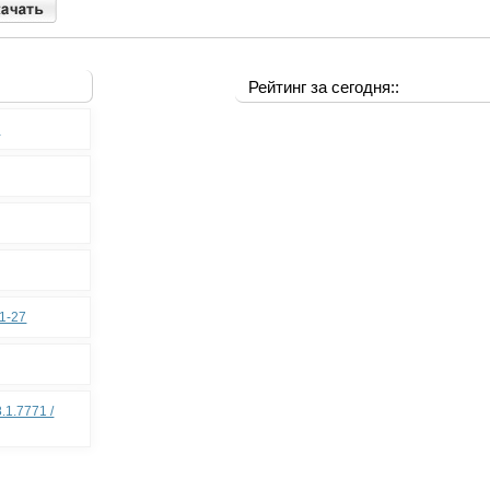
Рейтинг за сегодня::
0
11-27
.1.7771 /