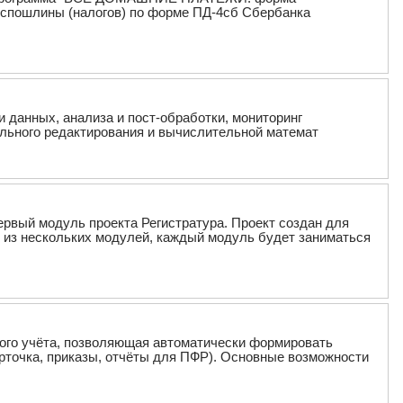
оспошлины (налогов) по форме ПД-4сб Сбербанка
и данных, анализа и пост-обработки, мониторинг
льного редактирования и вычислительной математ
первый модуль проекта Регистратура. Проект создан для
 из нескольких модулей, каждый модуль будет заниматься
вого учёта, позволяющая автоматически формировать
рточка, приказы, отчёты для ПФР). Основные возможности