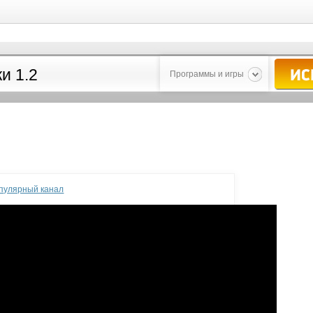
Программы и игры
опулярный канал