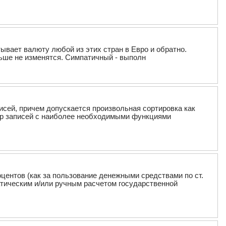
ывает валюту любой из этих стран в Евро и обратно.
льше не изменятся. Симпатичный - выполн
писей, причем допускается произвольная сортировка как
ктор записей с наиболее необходимыми функциями
центов (как за пользование денежными средствами по ст.
матическим и/или ручным расчетом государственной