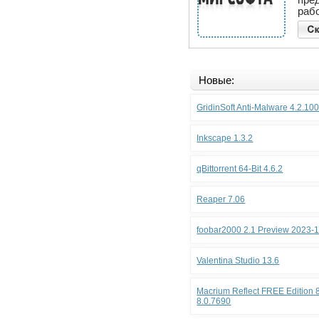
раб
Новые:
GridinSoft Anti-Malware 4.2.10
Inkscape 1.3.2
qBittorrent 64-Bit 4.6.2
Reaper 7.06
foobar2000 2.1 Preview 2023-
Valentina Studio 13.6
Macrium Reflect FREE Edition 8
8.0.7690