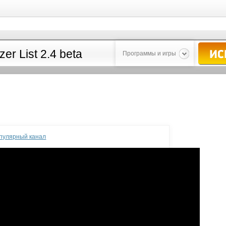
Программы и игры
опулярный канал