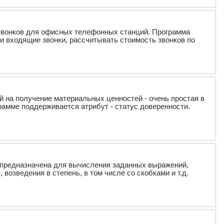
та звонков для офисных телефонных станций. Программа
и входящие звонки, рассчитывать стоимость звонков по
й на получение материальных ценностей - очень простая в
рамме поддерживается атрибут - статус доверенности.
ор предназначена для вычисления заданных выражений,
возведения в степень, в том числе со скобками и т.д.