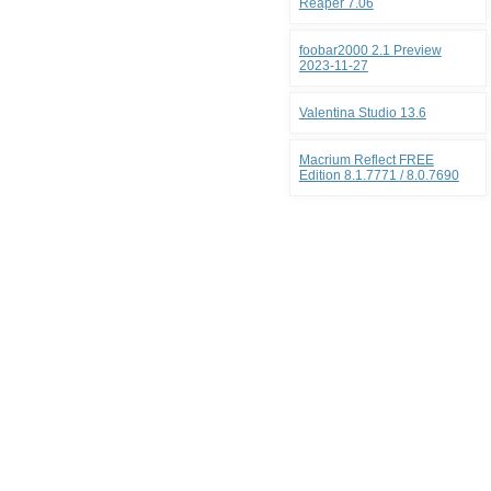
Reaper 7.06
foobar2000 2.1 Preview
2023-11-27
Valentina Studio 13.6
Macrium Reflect FREE
Edition 8.1.7771 / 8.0.7690