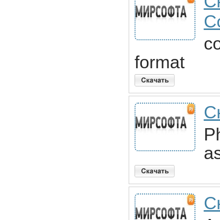
С
C
c
format
С
P
a
С