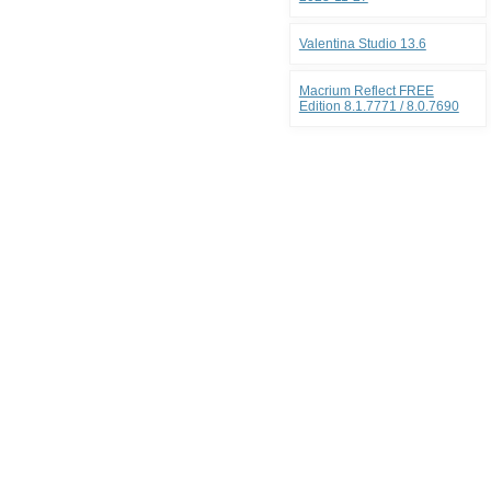
Valentina Studio 13.6
Macrium Reflect FREE
Edition 8.1.7771 / 8.0.7690